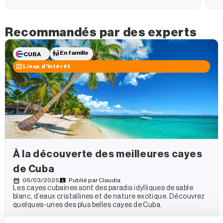
Recommandés par des experts
En famille
CUBA
Lieux d'intérêt
À la découverte des meilleures cayes
de Cuba
06/03/2025
Publié par
Claudia
Les cayes cubaines sont des paradis idylliques de sable
blanc, d’eaux cristallines et de nature exotique. Découvrez
quelques-unes des plus belles cayes de Cuba.