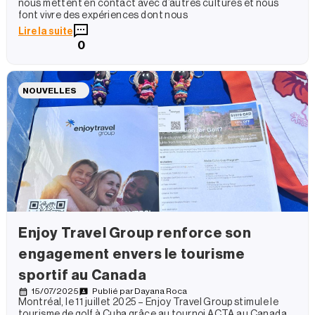
nous mettent en contact avec d’autres cultures et nous
font vivre des expériences dont nous
Lire la suite
0
NOUVELLES
Enjoy Travel Group renforce son
engagement envers le tourisme
sportif au Canada
15/07/2025
Publié par
Dayana Roca
Montréal, le 11 juillet 2025 – Enjoy Travel Group stimule le
tourisme de golf à Cuba grâce au tournoi ACTA au Canada.