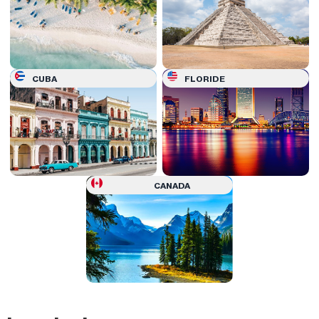
CUBA
FLORIDE
CANADA