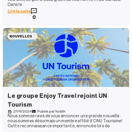
Dans le
Lire la suite
0
NOUVELLES
Le groupe Enjoy Travel rejoint UN
Tourism
27/11/2024
Publié par
Yudith
Nous sommes ravis de vous annoncer une grande nouvelle :
nous sommes désormais un membre affilié d’ONU Tourisme!
Cette reconnaissance importante, annoncée lors de