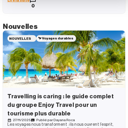
Lire la suite
0
Nouvelles
Voyages durables
NOUVELLES
Travelling is caring : le guide complet
du groupe Enjoy Travel pour un
tourisme plus durable
27/11/2025
Publié par
Dayana Roca
Les voyages nous transforment : ils nous ouvrent l’esprit,