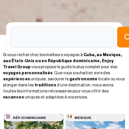
Si vous recherchez les meilleurs voyages à
Cuba, au Mexique,
aux États-Unis ou en République dominicaine,
Enjoy
Travel Group
vous propose le guide le plus complet pour des
voyages personnalisés
. Que vous souhaitiez vivre des
expériences
uniques, savourer la
gastronomie
locale ou vous
plonger dans les
traditions
d’une destination, nous avons
toutes les informations nécessaires pour vous offrir des
vacances
uniques et adaptées à vos envies.
RÉP. DOMINICAINE
MEXIQUE