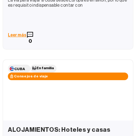
La vía para viajar a Cuba desde Europa es en avión, por lo que
es requisito indispensable contar con
Leer más
0
En familia
CUBA
Consejos de viaje
ALOJAMIENTOS: Hoteles y casas