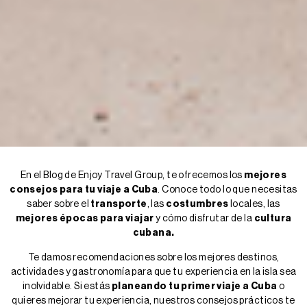
En el Blog de Enjoy Travel Group, te ofrecemos los
mejores
consejos para tu viaje a Cuba
. Conoce todo lo que necesitas
saber sobre el
transporte
, las
costumbres
locales, las
mejores épocas para viajar
y cómo disfrutar de la
cultura
cubana.
Te damos recomendaciones sobre los mejores destinos,
actividades y gastronomía para que tu experiencia en la isla sea
inolvidable. Si estás
planeando tu primer viaje a Cuba
o
quieres mejorar tu experiencia, nuestros consejos prácticos te