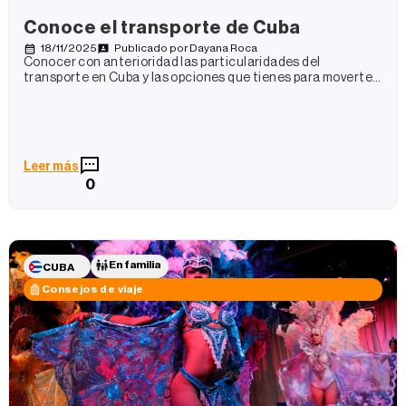
Conoce el transporte de Cuba
18/11/2025
Publicado por
Dayana Roca
Conocer con anterioridad las particularidades del
transporte en Cuba y las opciones que tienes para moverte a
los lugares
Leer más
0
En familia
CUBA
Consejos de viaje