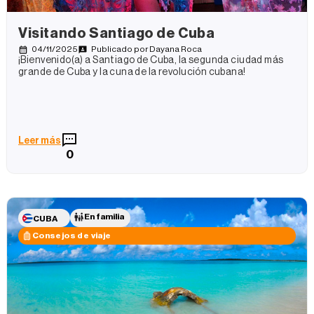
Visitando Santiago de Cuba
04/11/2025
Publicado por
Dayana Roca
¡Bienvenido(a) a Santiago de Cuba, la segunda ciudad más
grande de Cuba y la cuna de la revolución cubana!
Leer más
0
En familia
CUBA
Consejos de viaje