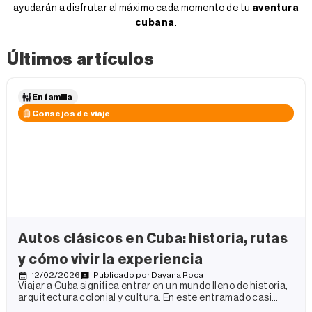
ayudarán a disfrutar al máximo cada momento de tu
aventura
cubana
.
Últimos artículos
En familia
Consejos de viaje
Autos clásicos en Cuba: historia, rutas
y cómo vivir la experiencia
12/02/2026
Publicado por
Dayana Roca
Viajar a Cuba significa entrar en un mundo lleno de historia,
arquitectura colonial y cultura. En este entramado casi
surrealista