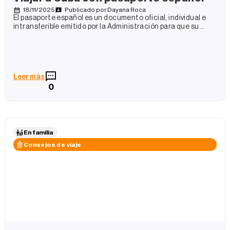
18/11/2025
Publicado por
Dayana Roca
El pasaporte español es un documento oficial, individual e
intransferible emitido por la Administración para que su
titular pueda salir
Leer más
0
En familia
Consejos de viaje