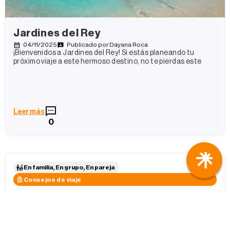
Jardines del Rey
04/11/2025
Publicado por
Dayana Roca
¡Bienvenidos a Jardines del Rey! Si estás planeando tu
próximo viaje a este hermoso destino, no te pierdas este
Leer más
0
En familia, En grupo, En pareja
Consejos de viaje