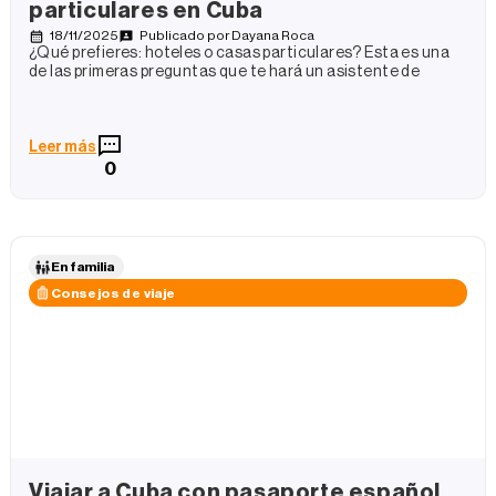
particulares en Cuba
18/11/2025
Publicado por
Dayana Roca
¿Qué prefieres: hoteles o casas particulares? Esta es una
de las primeras preguntas que te hará un asistente de
Leer más
0
En familia
Consejos de viaje
Viajar a Cuba con pasaporte español