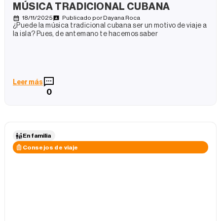
MÚSICA TRADICIONAL CUBANA
18/11/2025
Publicado por
Dayana Roca
¿Puede la música tradicional cubana ser un motivo de viaje a
la isla? Pues, de antemano te hacemos saber
Leer más
0
En familia
Consejos de viaje