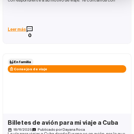
correspondiente a su motivo de viaje. Te contamos con
Leer más
0
En familia
Consejos de viaje
Billetes de avión para mi viaje a Cuba
18/11/2025
Publicado por
Dayana Roca