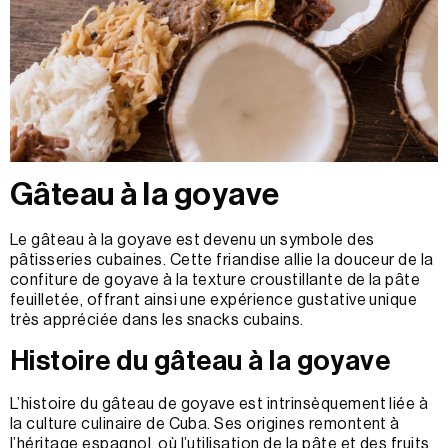
Gâteau à la goyave
Le gâteau à la goyave est devenu un symbole des
pâtisseries cubaines. Cette friandise allie la douceur de la
confiture de goyave à la texture croustillante de la pâte
feuilletée, offrant ainsi une expérience gustative unique
très appréciée dans les snacks cubains.
Histoire du gâteau à la goyave
L’histoire du gâteau de goyave est intrinsèquement liée à
la culture culinaire de Cuba. Ses origines remontent à
l’héritage espagnol, où l’utilisation de la pâte et des fruits