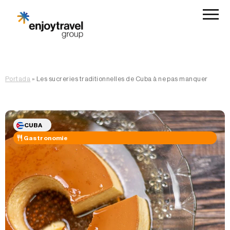
Portada
»
Les sucreries traditionnelles de Cuba à ne pas manquer
CUBA
Gastronomie