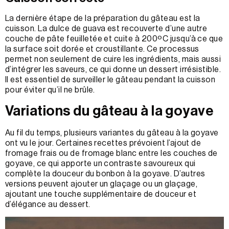
La dernière étape de la préparation du gâteau est la
cuisson. La dulce de guava est recouverte d’une autre
couche de pâte feuilletée et cuite à 200ºC jusqu’à ce que
la surface soit dorée et croustillante. Ce processus
permet non seulement de cuire les ingrédients, mais aussi
d’intégrer les saveurs, ce qui donne un dessert irrésistible.
Il est essentiel de surveiller le gâteau pendant la cuisson
pour éviter qu’il ne brûle.
Variations du gâteau à la goyave
Au fil du temps, plusieurs variantes du gâteau à la goyave
ont vu le jour. Certaines recettes prévoient l’ajout de
fromage frais ou de fromage blanc entre les couches de
goyave, ce qui apporte un contraste savoureux qui
complète la douceur du bonbon à la goyave. D’autres
versions peuvent ajouter un glaçage ou un glaçage,
ajoutant une touche supplémentaire de douceur et
d’élégance au dessert.