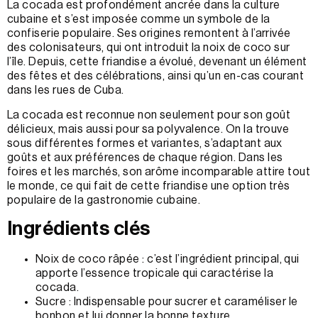
La cocada est profondément ancrée dans la culture
cubaine et s’est imposée comme un symbole de la
confiserie populaire. Ses origines remontent à l’arrivée
des colonisateurs, qui ont introduit la noix de coco sur
l’île. Depuis, cette friandise a évolué, devenant un élément
des fêtes et des célébrations, ainsi qu’un en-cas courant
dans les rues de Cuba.
La cocada est reconnue non seulement pour son goût
délicieux, mais aussi pour sa polyvalence. On la trouve
sous différentes formes et variantes, s’adaptant aux
goûts et aux préférences de chaque région. Dans les
foires et les marchés, son arôme incomparable attire tout
le monde, ce qui fait de cette friandise une option très
populaire de la gastronomie cubaine.
Ingrédients clés
Noix de coco râpée : c’est l’ingrédient principal, qui
apporte l’essence tropicale qui caractérise la
cocada.
Sucre : Indispensable pour sucrer et caraméliser le
bonbon et lui donner la bonne texture.