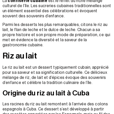
La
confiserie cubaine
est le reflet du riche mélange
culturel de l’île. Les sucreries cubaines traditionnelles sont
un élément essentiel des célébrations et évoquent
souvent des souvenirs d’enfance.
Parmi les desserts les plus remarquables, citons le riz au
lait, le flan de leche et le dulce de leche. Chacun a sa
propre histoire et son propre mode de préparation, ce qui
met en évidence la diversité et la saveur de la
gastronomie cubaine.
Riz au lait
Le riz au lait est un dessert typiquement cubain, apprécié
pour sa saveur et sa signification culturelle. Ce délicieux
mélange de riz, de lait et d’épices évoque des souvenirs
d’enfance et célèbre la tradition culinaire de l’île.
Origine du riz au lait à Cuba
Les racines du riz au lait remontent à l’arrivée des colons
espagnols à Cuba. Ce dessert s’est développé à partir