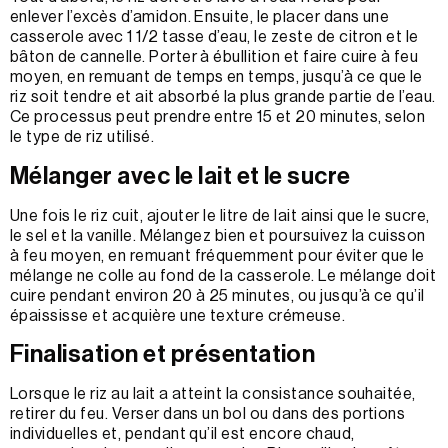
enlever l’excès d’amidon. Ensuite, le placer dans une
casserole avec 1 1/2 tasse d’eau, le zeste de citron et le
bâton de cannelle. Porter à ébullition et faire cuire à feu
moyen, en remuant de temps en temps, jusqu’à ce que le
riz soit tendre et ait absorbé la plus grande partie de l’eau.
Ce processus peut prendre entre 15 et 20 minutes, selon
le type de riz utilisé.
Mélanger avec le lait et le sucre
Une fois le riz cuit, ajouter le litre de lait ainsi que le sucre,
le sel et la vanille. Mélangez bien et poursuivez la cuisson
à feu moyen, en remuant fréquemment pour éviter que le
mélange ne colle au fond de la casserole. Le mélange doit
cuire pendant environ 20 à 25 minutes, ou jusqu’à ce qu’il
épaississe et acquière une texture crémeuse.
Finalisation et présentation
Lorsque le riz au lait a atteint la consistance souhaitée,
retirer du feu. Verser dans un bol ou dans des portions
individuelles et, pendant qu’il est encore chaud,