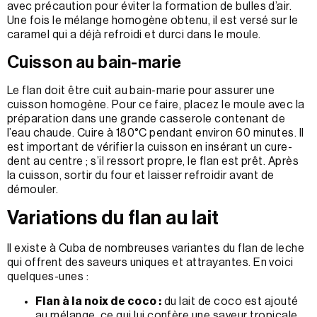
avec précaution pour éviter la formation de bulles d’air.
Une fois le mélange homogène obtenu, il est versé sur le
caramel qui a déjà refroidi et durci dans le moule.
Cuisson au bain-marie
Le flan doit être cuit au bain-marie pour assurer une
cuisson homogène. Pour ce faire, placez le moule avec la
préparation dans une grande casserole contenant de
l’eau chaude. Cuire à 180°C pendant environ 60 minutes. Il
est important de vérifier la cuisson en insérant un cure-
dent au centre ; s’il ressort propre, le flan est prêt. Après
la cuisson, sortir du four et laisser refroidir avant de
démouler.
Variations du flan au lait
Il existe à Cuba de nombreuses variantes du flan de leche
qui offrent des saveurs uniques et attrayantes. En voici
quelques-unes :
Flan à la noix de coco :
du lait de coco est ajouté
au mélange, ce qui lui confère une saveur tropicale