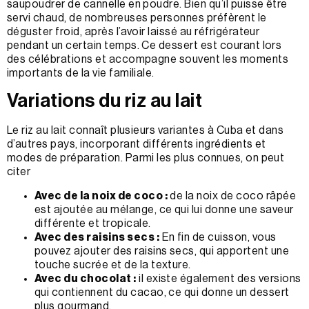
saupoudrer de cannelle en poudre. Bien qu’il puisse être
servi chaud, de nombreuses personnes préfèrent le
déguster froid, après l’avoir laissé au réfrigérateur
pendant un certain temps. Ce dessert est courant lors
des célébrations et accompagne souvent les moments
importants de la vie familiale.
Variations du riz au lait
Le riz au lait connaît plusieurs variantes à Cuba et dans
d’autres pays, incorporant différents ingrédients et
modes de préparation. Parmi les plus connues, on peut
citer
Avec de la noix de coco :
de la noix de coco râpée
est ajoutée au mélange, ce qui lui donne une saveur
différente et tropicale.
Avec des raisins secs :
En fin de cuisson, vous
pouvez ajouter des raisins secs, qui apportent une
touche sucrée et de la texture.
Avec du chocolat :
il existe également des versions
qui contiennent du cacao, ce qui donne un dessert
plus gourmand.