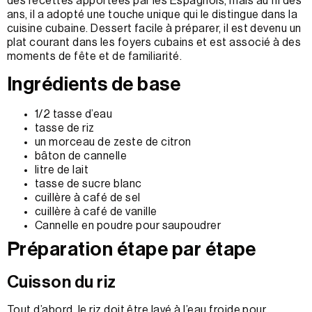
des recettes apportées par les Espagnols, mais au fil des
ans, il a adopté une touche unique qui le distingue dans la
cuisine cubaine. Dessert facile à préparer, il est devenu un
plat courant dans les foyers cubains et est associé à des
moments de fête et de familiarité.
Ingrédients de base
1/2 tasse d’eau
tasse de riz
un morceau de zeste de citron
bâton de cannelle
litre de lait
tasse de sucre blanc
cuillère à café de sel
cuillère à café de vanille
Cannelle en poudre pour saupoudrer
Préparation étape par étape
Cuisson du riz
Tout d’abord, le riz doit être lavé à l’eau froide pour