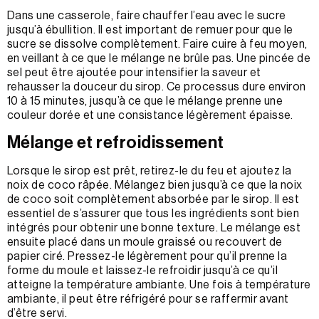
Dans une casserole, faire chauffer l’eau avec le sucre
jusqu’à ébullition. Il est important de remuer pour que le
sucre se dissolve complètement. Faire cuire à feu moyen,
en veillant à ce que le mélange ne brûle pas. Une pincée de
sel peut être ajoutée pour intensifier la saveur et
rehausser la douceur du sirop. Ce processus dure environ
10 à 15 minutes, jusqu’à ce que le mélange prenne une
couleur dorée et une consistance légèrement épaisse.
Mélange et refroidissement
Lorsque le sirop est prêt, retirez-le du feu et ajoutez la
noix de coco râpée. Mélangez bien jusqu’à ce que la noix
de coco soit complètement absorbée par le sirop. Il est
essentiel de s’assurer que tous les ingrédients sont bien
intégrés pour obtenir une bonne texture. Le mélange est
ensuite placé dans un moule graissé ou recouvert de
papier ciré. Pressez-le légèrement pour qu’il prenne la
forme du moule et laissez-le refroidir jusqu’à ce qu’il
atteigne la température ambiante. Une fois à température
ambiante, il peut être réfrigéré pour se raffermir avant
d’être servi.