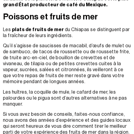
grand État producteur de café du Mexique.
Poissons et fruits de mer
Les
plats de fruits de mer
du Chiapas se distinguent par
la fraîcheur de leurs ingrédients.
Qu’il s’agisse de saucisses de macabil, d’œufs de mulet ou
de sambuco, de tacos de roussette ou de roussette frite,
de truite arc-en-ciel, de bouillon de crevettes et de
vivaneau, de tilapia ou de petites crevettes cuites à la
vapeur, sucrées, salées et citronnées, ils veilleront à ce
que votre repas de fruits de mer reste gravé dans votre
mémoire pendant de longues années.
Les huîtres, la coquille de mule, le cafard de mer, les
palourdes ou le pigua sont d’autres alternatives à ne pas
manquer.
Si vous avez besoin de conseils, faites-nous confiance,
nous avons des années d’expérience et des guides locaux
qui seront heureux de vous dire comment tirer le meilleur
parti de votre expérience des fruits de mer dans la région.