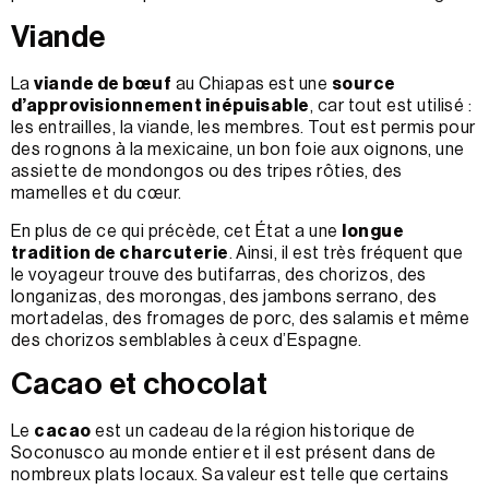
Viande
La
viande de bœuf
au Chiapas est une
source
d’approvisionnement inépuisable
, car tout est utilisé :
les entrailles, la viande, les membres. Tout est permis pour
des rognons à la mexicaine, un bon foie aux oignons, une
assiette de mondongos ou des tripes rôties, des
mamelles et du cœur.
En plus de ce qui précède, cet État a une
longue
tradition de charcuterie
. Ainsi, il est très fréquent que
le voyageur trouve des butifarras, des chorizos, des
longanizas, des morongas, des jambons serrano, des
mortadelas, des fromages de porc, des salamis et même
des chorizos semblables à ceux d’Espagne.
Cacao et chocolat
Le
cacao
est un cadeau de la région historique de
Soconusco au monde entier et il est présent dans de
nombreux plats locaux. Sa valeur est telle que certains