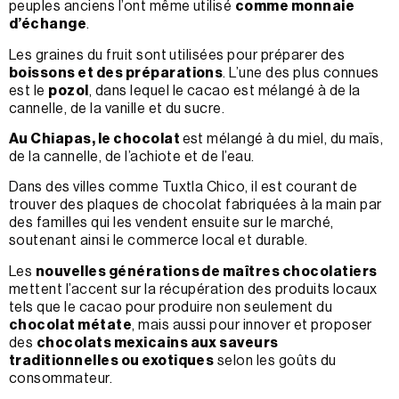
peuples anciens l’ont même utilisé
comme monnaie
d’échange
.
Les graines du fruit sont utilisées pour préparer des
boissons et des préparations
. L’une des plus connues
est le
pozol
, dans lequel le cacao est mélangé à de la
cannelle, de la vanille et du sucre.
Au Chiapas, le chocolat
est mélangé à du miel, du maïs,
de la cannelle, de l’achiote et de l’eau.
Dans des villes comme Tuxtla Chico, il est courant de
trouver des plaques de chocolat fabriquées à la main par
des familles qui les vendent ensuite sur le marché,
soutenant ainsi le commerce local et durable.
Les
nouvelles générations de maîtres chocolatiers
mettent l’accent sur la récupération des produits locaux
tels que le cacao pour produire non seulement du
chocolat métate
, mais aussi pour innover et proposer
des
chocolats mexicains aux saveurs
traditionnelles ou exotiques
selon les goûts du
consommateur.