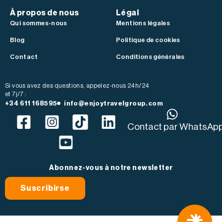
À propos de nous
Légal
Qui sommes-nous
Mentions légales
Blog
Politique de cookies
Contact
Conditions générales
Si vous avez des questions, appelez-nous 24h/24
et 7j/7 :
+34 611 168595
info@enjoytravelgroup.com
Contact par WhatsAp
Abonnez-vous à notre newsletter
Suscribirse