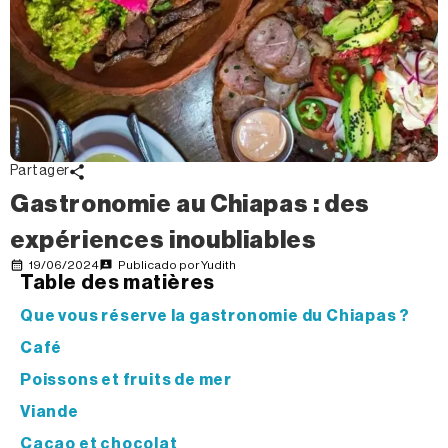
Partager
Gastronomie au Chiapas : des
expériences inoubliables
19/06/2024
Publicado por
Yudith
Table des matières
Que vous réserve la gastronomie du Chiapas ?
Café
Poissons et fruits de mer
Viande
Cacao et chocolat