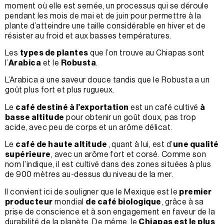
moment où elle est semée, un processus qui se déroule
pendant les mois de mai et de juin pour permettre à la
plante d’atteindre une taille considérable en hiver et de
résister au froid et aux basses températures.
Les
types de plantes
que l’on trouve au Chiapas sont
l’
Arabica
et le
Robusta
.
L’Arabica a une saveur douce tandis que le Robusta a un
goût plus fort et plus rugueux.
Le
café destiné à l’exportation
est un café cultivé
à
basse altitude
pour obtenir un goût doux, pas trop
acide, avec peu de corps et un arôme délicat.
Le
café de haute altitude
, quant à lui, est d’
une qualité
supérieure
, avec un arôme fort et corsé. Comme son
nom l’indique, il est cultivé dans des zones situées à plus
de 900 mètres au-dessus du niveau de la mer.
Il convient ici de souligner que le Mexique est le
premier
producteur
mondial
de café biologique
, grâce à sa
prise de conscience et à son engagement en faveur de la
durabilité de la planète. De même, le
Chiapas est le plus