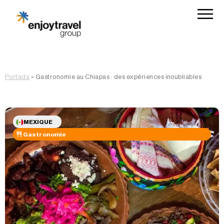
Portada
»
Gastronomie au Chiapas : des expériences inoubliables
MEXIQUE
Gastronomie