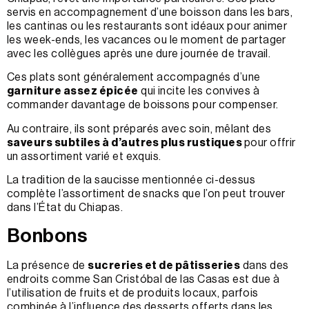
servis en accompagnement d’une boisson dans les bars,
les cantinas ou les restaurants sont idéaux pour animer
les week-ends, les vacances ou le moment de partager
avec les collègues après une dure journée de travail.
Ces plats sont généralement accompagnés d’une
garniture assez épicée
qui incite les convives à
commander davantage de boissons pour compenser.
Au contraire, ils sont préparés avec soin, mêlant des
saveurs subtiles à d’autres plus rustiques
pour offrir
un assortiment varié et exquis.
La tradition de la saucisse mentionnée ci-dessus
complète l’assortiment de snacks que l’on peut trouver
dans l’État du Chiapas.
Bonbons
La présence de
sucreries et de pâtisseries
dans des
endroits comme San Cristóbal de las Casas est due à
l’utilisation de fruits et de produits locaux, parfois
combinée à l’influence des desserts offerts dans les