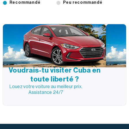
Recommandé
Peu recommandé
Voudrais-tu visiter Cuba en
toute liberté ?
Louez votre voiture au meilleur prix.
Assistance 24/7