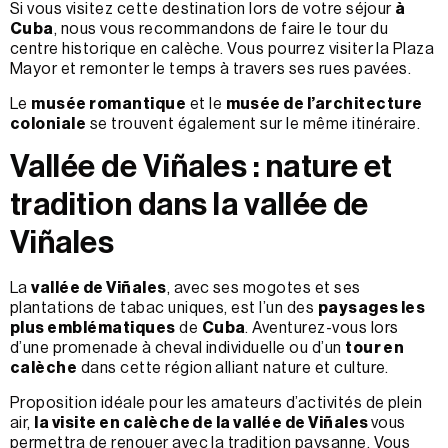
Si vous visitez cette destination lors de votre séjour
à
Cuba
, nous vous recommandons de faire le tour du
centre historique en calèche. Vous pourrez visiter la Plaza
Mayor et remonter le temps à travers ses rues pavées.
Le
musée romantique
et le
musée de l’architecture
coloniale
se trouvent également sur le même itinéraire.
Vallée de Viñales : nature et
tradition dans la vallée de
Viñales
La
vallée de Viñales
, avec ses mogotes et ses
plantations de tabac uniques, est l’un des
paysages les
plus emblématiques
de
Cuba
. Aventurez-vous lors
d’une promenade à cheval individuelle ou d’un
tour en
calèche
dans cette région alliant nature et culture.
Proposition idéale pour les amateurs d’activités de plein
air,
la visite en calèche de la vallée de Viñales
vous
permettra de renouer avec la tradition paysanne. Vous