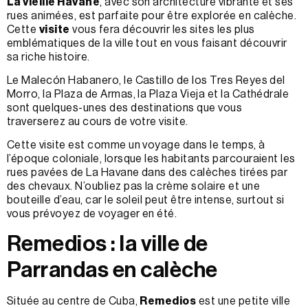
La vieille Havane
, avec son architecture vibrante et ses
rues animées, est parfaite pour être explorée en calèche.
Cette
visite
vous fera découvrir les sites les plus
emblématiques de la ville tout en vous faisant découvrir
sa riche histoire.
Le Malecón Habanero, le Castillo de los Tres Reyes del
Morro, la Plaza de Armas, la Plaza Vieja et la Cathédrale
sont quelques-unes des destinations que vous
traverserez au cours de votre visite.
Cette visite est comme un voyage dans le temps, à
l’époque coloniale, lorsque les habitants parcouraient les
rues pavées de La Havane dans des calèches tirées par
des chevaux. N’oubliez pas la crème solaire et une
bouteille d’eau, car le soleil peut être intense, surtout si
vous prévoyez de voyager en été.
Remedios : la ville de
Parrandas en calèche
Située au centre de Cuba,
Remedios
est une petite ville