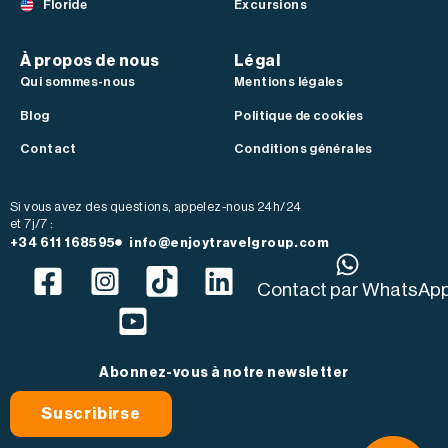
Floride
Excursions
À propos de nous
Légal
Qui sommes-nous
Mentions légales
Blog
Politique de cookies
Contact
Conditions générales
Si vous avez des questions, appelez-nous 24h/24
et 7j/7 :
+34 611 168595
info@enjoytravelgroup.com
Contact par WhatsAp
Abonnez-vous à notre newsletter
Suscribirse