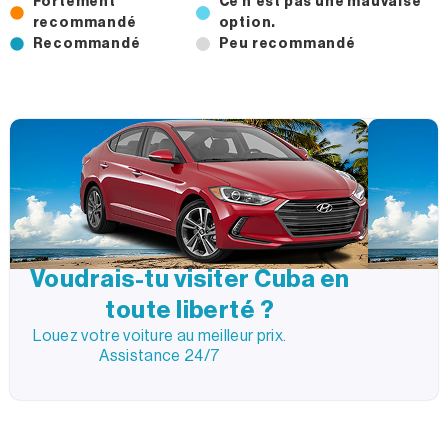
Fortement
Ce n'est pas une mauvaise
recommandé
option.
Recommandé
Peu recommandé
Voudrais-tu visiter Cuba en
toute liberté ?
Louez votre voiture au meilleur prix.
Assistance 24/7