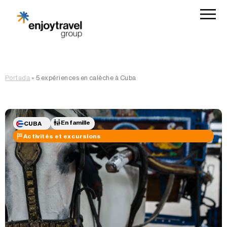
Portada
»
5 expériences en calèche à Cuba
En famille
CUBA
Activités et excursions