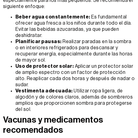
especialmente para los más pequeños. Se recomienda el
siguiente enfoque:
Beber agua constantemente:
Es fundamental
ofrecer agua fresca a los niños durante todo el día.
Evitar las bebidas azucaradas, ya que pueden
deshidratar.
Planificar pausas:
Realizar paradas en la sombra
o en interiores refrigerados para descansar y
recuperar energía, especialmente durante las horas
de mayor sol.
Uso de protector solar:
Aplicar un protector solar
de amplio espectro con un factor de protección
alto. Reaplicar cada dos horas y después de nadar o
sudar.
Vestimenta adecuada:
Utilizar ropa ligera, de
algodón y de colores claros, además de sombreros
amplios que proporcionen sombra para protegerse
del sol.
Vacunas y medicamentos
recomendados