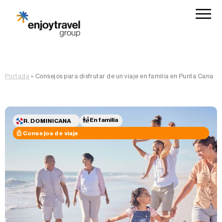
Portada
»
Consejos para disfrutar de un viaje en familia en Punta Cana
En familia
R. DOMINICANA
Consejos de viaje