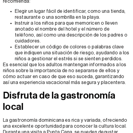
recomienda:
Elegir un lugar fácil de identificar, como una tienda,
restaurante o una sombrilla en la playa.
Instruir a los niños para que memoricen o lleven
anotado el nombre del hotel y el número de
teléfono, así como una descripción de los padres o
cuidadores.
Establecer un código de colores o palabras clave
que indiquen una situación de riesgo, ayudando a los
niños a gestionar el estrés si se sienten perdidos.
Es esencial que los adultos mantengan informados a los
niños sobre la importancia de no separarse de ellos y
cómo actuar en caso de que eso suceda, garantizando
así una experiencia vacacional más segura y placentera.
Disfruta de la gastronomía
local
La gastronomía dominicana es rica y variada, ofreciendo
una excelente oportunidad para conocer la cultura local.
Durante una visita a Punta Cana, se pueden degustar