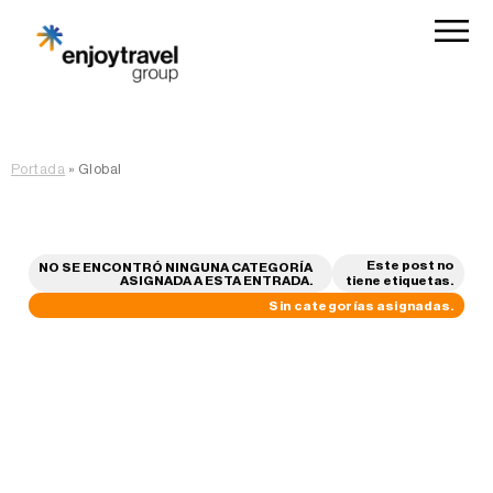
Portada
»
Global
Este post no
NO SE ENCONTRÓ NINGUNA CATEGORÍA
ASIGNADA A ESTA ENTRADA.
tiene etiquetas.
Sin categorías asignadas.