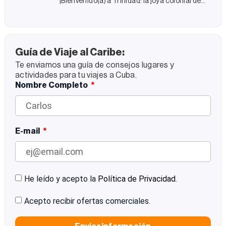
¡Bienvenido(a) a Trinidad: la joya colonial de
Cuba! Trinidad es un viaje al pasado colonial
de Cuba y, al mismo tiempo, un encuentro
con
Guía de Viaje al Caribe:
Te enviamos una guía de consejos lugares y
actividades para tu viajes a Cuba.
Nombre Completo
E-mail
He leído y acepto la
Política de Privacidad
.
Acepto recibir ofertas comerciales.