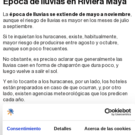
Época de lluvias en Riviera Maya
La
época de lluvias se extiende de mayo a noviembre
,
aunque el riesgo de lluvias es mayor en los meses de julio
a septiembre.
Si te inquietan los huracanes, existe, habitualmente,
mayor riesgo de producirse entre agosto y octubre,
aunque son poco frecuentes.
No obstante, es preciso aclarar que generalmente las
lluvias caen en forma de chaparrón que dura poco, y
luego vuelve a salir el sol.
Y en lo tocante a los huracanes, por un lado, los hoteles
están preparados en caso de que ocurran, y, por otro
lado, existen agencias meteorológicas que los predicen
cada año.
Mejores fechas para ir a
Riviera Maya según el
Consentimiento
Detalles
Acerca de las cookies