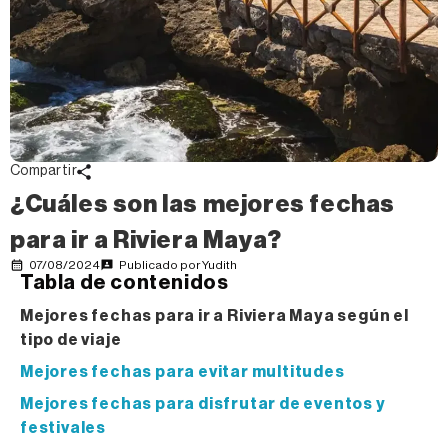
Compartir
¿Cuáles son las mejores fechas
para ir a Riviera Maya?
07/08/2024
Publicado por
Yudith
Tabla de contenidos
Mejores fechas para ir a Riviera Maya según el
tipo de viaje
Mejores fechas para evitar multitudes
Mejores fechas para disfrutar de eventos y
festivales