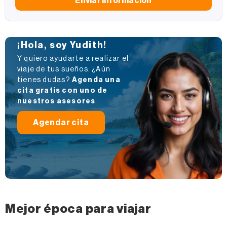
Enviar información
¡Hola, soy Yudith!
Y quiero ayudarte a realizar el
viaje de tus sueños. ¿Aún
tienes dudas?
Agenda una
cita gratis con uno de
nuestros asesores
.
Agendar cita
Mejor época para viajar