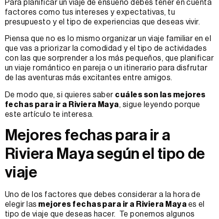
Para planificar un viaje de ensueño debes tener en cuenta
factores como tus intereses y expectativas, tu
presupuesto y el tipo de experiencias que deseas vivir.
Piensa que no es lo mismo organizar un viaje familiar en el
que vas a priorizar la comodidad y el tipo de actividades
con las que sorprender a los más pequeños, que planificar
un viaje romántico en pareja o un itinerario para disfrutar
de las aventuras más excitantes entre amigos.
De modo que, si quieres saber
cuáles son las mejores
fechas para ir a Riviera Maya
, sigue leyendo porque
este artículo te interesa.
Mejores fechas para ir a
Riviera Maya según el tipo de
viaje
Uno de los factores que debes considerar a la hora de
elegir las
mejores fechas para ir a Riviera Maya
es el
tipo de viaje que deseas hacer. Te ponemos algunos