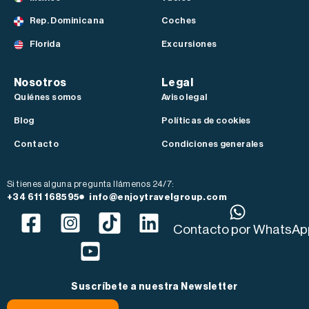
Rep. Dominicana
Coches
Florida
Excursiones
Nosotros
Legal
Quiénes somos
Aviso legal
Blog
Políticas de cookies
Contacto
Condiciones generales
Si tienes alguna pregunta llámenos 24/7:
+34 611 168595
info@enjoytravelgroup.com
Contacto por WhatsAp
Suscríbete a nuestra Newsletter