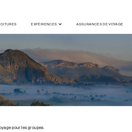
VOITURES
EXPÉRIENCES
ASSURANCES DE VOYAGE
oyage pour les groupes.