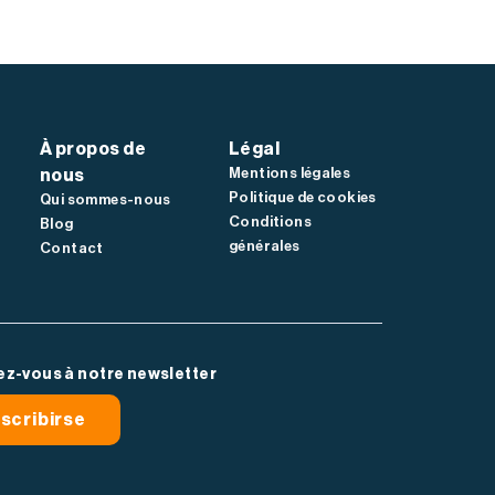
À propos de
Légal
Mentions légales
nous
Politique de cookies
Qui sommes-nous
Conditions
Blog
générales
Contact
z-vous à notre newsletter
scribirse