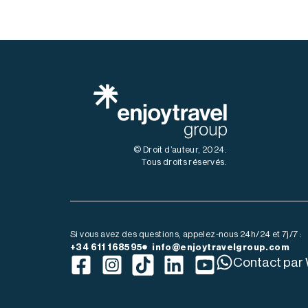
© Droit d’auteur, 2024.
Tous droits réservés.
Si vous avez des questions, appelez-nous 24h/24 et 7j/7 :
+34 611 168595
info@enjoytravelgroup.com
Contact par