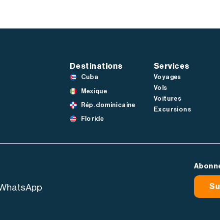
Destinations
Services
Cuba
Voyages
Vols
Mexique
Voitures
Rép. dominicaine
Excursions
Floride
Abonne
 WhatsApp
Su