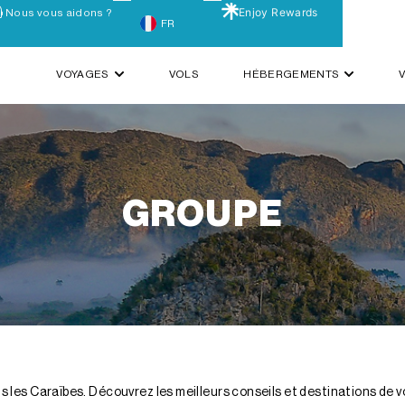
Enjoy Rewards
Nous vous aidons ?
FR
VOYAGES
VOLS
HÉBERGEMENTS
GROUPE
 les Caraïbes. Découvrez les meilleurs conseils et destinations de v