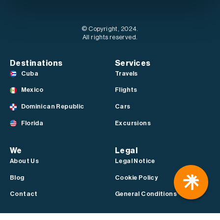
© Copyright, 2024.
All rights reserved.
Destinations
Services
Cuba
Travels
Mexico
Flights
Dominican Republic
Cars
Florida
Excursions
We
Legal
About Us
Legal Notice
Blog
Cookie Policy
Contact
General Conditions