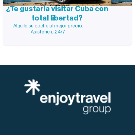
¿Te gustaría visitar Cuba con
total libertad?
Alquile su coche al mejor precio.
Asistencia 24/7