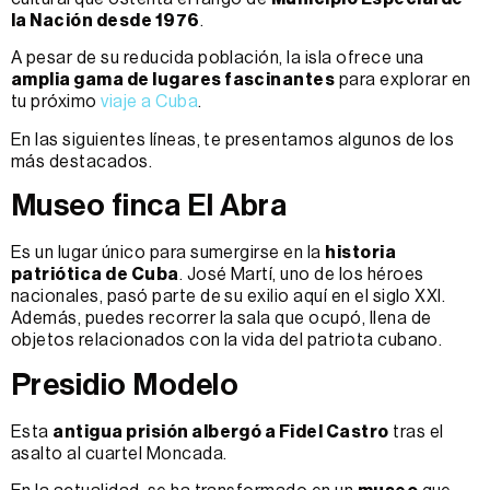
la Nación desde 1976
.
A pesar de su reducida población, la isla ofrece una
amplia gama de lugares fascinantes
para explorar en
tu próximo
viaje a Cuba
.
En las siguientes líneas, te presentamos algunos de los
más destacados.
Museo finca El Abra
Es un lugar único para sumergirse en la
historia
patriótica de Cuba
. José Martí, uno de los héroes
nacionales, pasó parte de su exilio aquí en el siglo XXI.
Además, puedes recorrer la sala que ocupó, llena de
objetos relacionados con la vida del patriota cubano.
Presidio Modelo
Esta
antigua prisión albergó a Fidel Castro
tras el
asalto al cuartel Moncada.