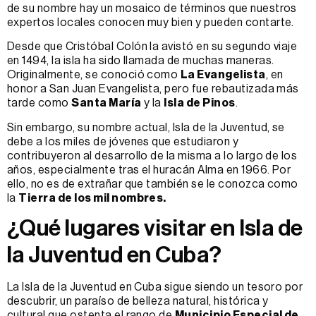
de su nombre hay un mosaico de términos que nuestros
expertos locales conocen muy bien y pueden contarte.
Desde que Cristóbal Colón la avistó en su segundo viaje
en 1494, la isla ha sido llamada de muchas maneras.
Originalmente, se conoció como
La Evangelista
, en
honor a San Juan Evangelista, pero fue rebautizada más
tarde como
Santa María
y la
Isla de Pinos
.
Sin embargo, su nombre actual, Isla de la Juventud, se
debe a los miles de jóvenes que estudiaron y
contribuyeron al desarrollo de la misma a lo largo de los
años, especialmente tras el huracán Alma en 1966. Por
ello, no es de extrañar que también se le conozca como
la
Tierra de los mil nombres.
¿Qué lugares visitar en Isla de
la Juventud en Cuba?
La Isla de la Juventud en Cuba sigue siendo un tesoro por
descubrir, un paraíso de belleza natural, histórica y
cultural que ostenta el rango de
Municipio Especial de