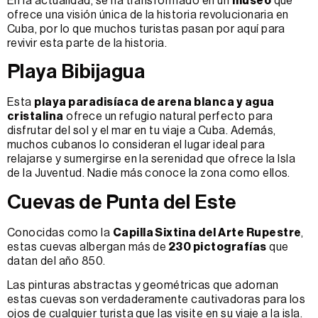
En la actualidad, se ha transformado en un
museo
que
ofrece una visión única de la historia revolucionaria en
Cuba, por lo que muchos turistas pasan por aquí para
revivir esta parte de la historia.
Playa Bibijagua
Esta
playa paradisíaca de arena blanca y agua
cristalina
ofrece un refugio natural perfecto para
disfrutar del sol y el mar en tu viaje a Cuba. Además,
muchos cubanos lo consideran el lugar ideal para
relajarse y sumergirse en la serenidad que ofrece la Isla
de la Juventud. Nadie más conoce la zona como ellos.
Cuevas de Punta del Este
Conocidas como la
Capilla Sixtina del Arte Rupestre
,
estas cuevas albergan más de
230 pictografías
que
datan del año 850.
Las pinturas abstractas y geométricas que adornan
estas cuevas son verdaderamente cautivadoras para los
ojos de cualquier turista que las visite en su viaje a la isla.