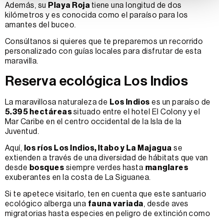
Además, su
Playa Roja
tiene una longitud de dos
kilómetros y es conocida como el paraíso para los
amantes del buceo.
Consúltanos si quieres que te preparemos un recorrido
personalizado con guías locales para disfrutar de esta
maravilla.
Reserva ecológica Los Indios
La maravillosa naturaleza de
Los Indios
es un paraíso de
5.395 hectáreas
situado entre el hotel El Colony y el
Mar Caribe en el centro occidental de la Isla de la
Juventud.
Aquí,
los ríos Los Indios, Itabo y La Majagua
se
extienden a través de una diversidad de hábitats que van
desde
bosques
siempre verdes hasta
manglares
exuberantes en la costa de La Siguanea.
Si te apetece visitarlo, ten en cuenta que este santuario
ecológico alberga una
fauna variada
, desde aves
migratorias hasta especies en peligro de extinción como