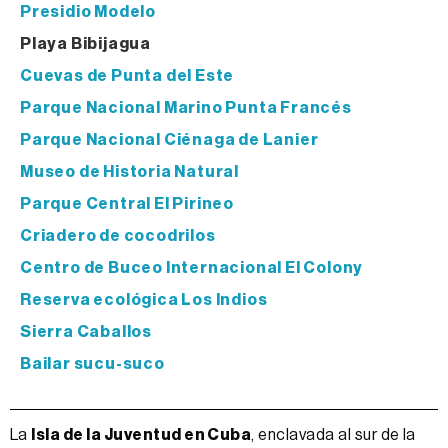
Presidio Modelo
Playa Bibijagua
Cuevas de Punta del Este
Parque Nacional Marino Punta Francés
Parque Nacional Ciénaga de Lanier
Museo de Historia Natural
Parque Central El Pirineo
Criadero de cocodrilos
Centro de Buceo Internacional El Colony
Reserva ecológica Los Indios
Sierra Caballos
Bailar sucu-suco
La
Isla de la Juventud en Cuba
, enclavada al sur de la