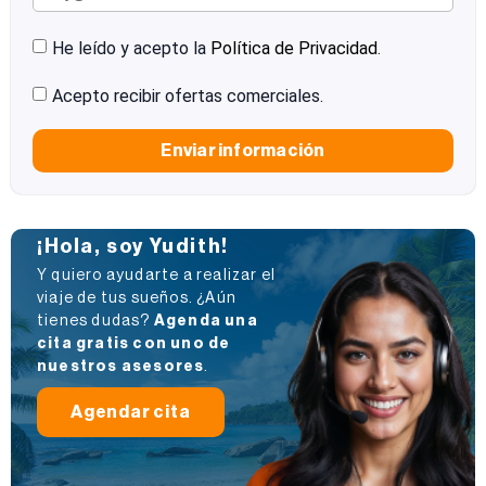
He leído y acepto la
Política de Privacidad
.
Acepto recibir ofertas comerciales.
Enviar información
¡Hola, soy Yudith!
Y quiero ayudarte a realizar el
viaje de tus sueños. ¿Aún
tienes dudas?
Agenda una
cita gratis con uno de
nuestros asesores
.
Agendar cita