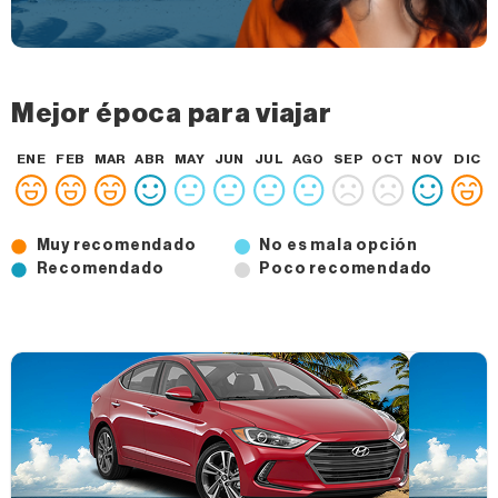
Mejor época para viajar
ENE
FEB
MAR
ABR
MAY
JUN
JUL
AGO
SEP
OCT
NOV
DIC
Muy recomendado
No es mala opción
Recomendado
Poco recomendado