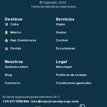
© Copyright, 2024.
Todos los derechos reservados.
Destinos
Servicios
Cuba
Viajes
México
Vuelos
Rep. Dominicana
Coches
Florida
Excursiones
Nosotros
Legal
Quiénes somos
Aviso legal
Blog
Políticas de cookies
Contacto
Condiciones generales
Si tienes alguna pregunta llámenos 24/7:
+34 611 168595
info@enjoytravelgroup.com