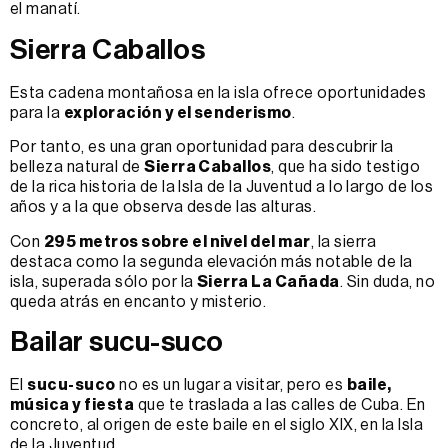
el manatí.
Sierra Caballos
Esta cadena montañosa en la isla ofrece oportunidades
para la
exploración y el senderismo
.
Por tanto, es una gran oportunidad para descubrir la
belleza natural de
Sierra Caballos
, que ha sido testigo
de la rica historia de la Isla de la Juventud a lo largo de los
años y a la que observa desde las alturas.
Con
295 metros sobre el nivel del mar
, la sierra
destaca como la segunda elevación más notable de la
isla, superada sólo por la
Sierra La Cañada
. Sin duda, no
queda atrás en encanto y misterio.
Bailar sucu-suco
El
sucu-suco
no es un lugar a visitar, pero es
baile,
música y fiesta
que te traslada a las calles de Cuba. En
concreto, al origen de este baile en el siglo XIX, en la Isla
de la Juventud.