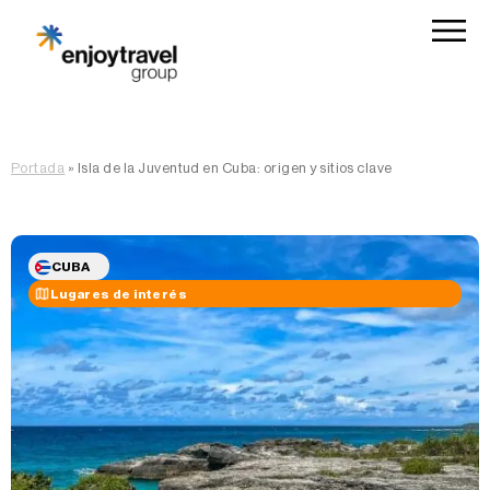
Portada
»
Isla de la Juventud en Cuba: origen y sitios clave
CUBA
Lugares de interés