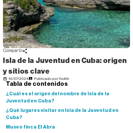
Compartir
Isla de la Juventud en Cuba: origen
y sitios clave
10/07/2024
Publicado por
Yudith
Tabla de contenidos
¿Cuál es el origen del nombre de Isla de la
Juventud en Cuba?
¿Qué lugares visitar en Isla de la Juventud en
Cuba?
Museo finca El Abra