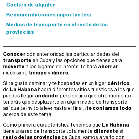
Coches de alquiler
Recomendaciones importantes:
Medios de transporte en el resto de las
provincias
Conocer
con anterioridad las particularidades del
transporte
en Cuba y las opciones que tienes para
moverte
a los lugares de interés, te hará
ahorrar
muchísimo
tiempo
y
dinero
.
Si te gusta caminar y te hospedas en un lugar
céntrico
de
La Habana
habrá diferentes sitios turísticos a los que
puedas llegar
andando
, pero en uno que otro momento
tendrás que desplazarte en algún medio de transporte,
así que te invito a leer hasta el final, ¡
te contamos todo
acerca de este tema!
Como primera característica tenemos que
La Habana
tiene una red de transporte totalmente
diferente
al
resto de las provincias
de Cuba, vamos a verlo con