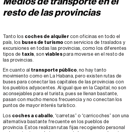
Medios de transporte en el
resto de las provincias
Tanto los
coches de alquiler
con oficinas en todo el
país, los
buses de turismo
con servicios de traslados y
excursiones en todas las provincias, como los diferentes
tipos de
taxis
, son
viables
para moverse en el resto de
las provincias.
En cuanto al
transporte público
, no hay tanto
movimiento como en La Habana, pero existen rutas de
buses para conectar las capitales de las provincias con
los pueblos adyacentes. Al igual que en la Capital, no son
aconsejables para el turista, pues se llenan bastante,
pasan con mucho menos frecuencia y no conectan los
puntos de mayor interés turístico.
Los
coches a caballo
, “carretas” o “carricoches” son una
alternativa bastante frecuente en los pueblos de
provincia. Estos realizan rutas fijas recogiendo personal