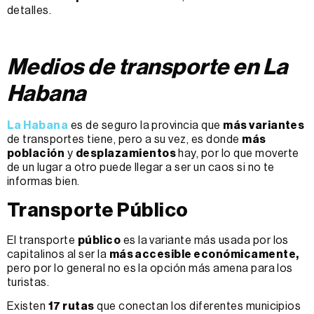
detalles.
Medios de transporte en La
Habana
La Habana
es de seguro la provincia que
más variantes
de transportes tiene, pero a su vez, es donde
más
población
y
desplazamientos
hay, por lo que moverte
de un lugar a otro puede llegar a ser un caos si no te
informas bien.
Transporte Público
El transporte
público
es la variante más usada por los
capitalinos al ser la
más accesible económicamente,
pero por lo general no es la opción más amena para los
turistas.
Existen
17 rutas
que conectan los diferentes municipios