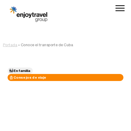
Portada
»
Conoce el transporte de Cuba
En familia
Consejos de viaje