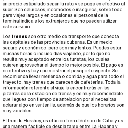
un precio estipulado según la ruta y se paga en efectivo al
subir. Son calurosos, incómodos e inseguros, sobre todo
para viajes largos y en ocasiones el personal de la
terminal indica a los extranjeros que no pueden utilizar
este servicio.
Los
trenes
son otro medio de transporte que conecta
las capitales de las provincias cubanas. Es un medio
seguro y económico, pero son muy lentos. Puedes estar
muchas horas o incluso días viajando, por lo que no
resulta muy aceptado entre los turistas, los cuales
quieren aprovechar el tiempo lo mejor posible. El pago es
en efectivo y hay que mostrar el pasaporte vigente. Se
recomienda llevar merienda o comida y agua para todo el
trayecto, hay trenes que carecen de cafeterías. Toda la
información referente al viaje la encontrarás en las
pizarras de la estación de trenes y es muy recomendable
que llegues con tiempo de antelación por si necesitas
aclarar algo en ventanilla, además de que los horarios son
muy variables.
El tren de Hershey, es el único tren eléctrico de Cuba y es
una manera factible de desplazarse entre La Habana y