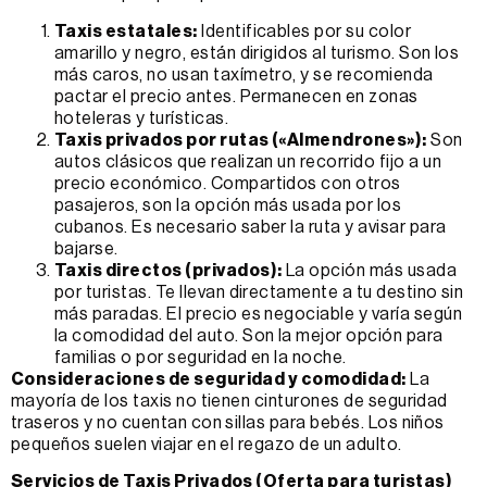
Taxis estatales:
Identificables por su color
amarillo y negro, están dirigidos al turismo. Son los
más caros, no usan taxímetro, y se recomienda
pactar el precio antes. Permanecen en zonas
hoteleras y turísticas.
Taxis privados por rutas («Almendrones»):
Son
autos clásicos que realizan un recorrido fijo a un
precio económico. Compartidos con otros
pasajeros, son la opción más usada por los
cubanos. Es necesario saber la ruta y avisar para
bajarse.
Taxis directos (privados):
La opción más usada
por turistas. Te llevan directamente a tu destino sin
más paradas. El precio es negociable y varía según
la comodidad del auto. Son la mejor opción para
familias o por seguridad en la noche.
Consideraciones de seguridad y comodidad:
La
mayoría de los taxis no tienen cinturones de seguridad
traseros y no cuentan con sillas para bebés. Los niños
pequeños suelen viajar en el regazo de un adulto.
Servicios de Taxis Privados (Oferta para turistas)