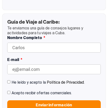
Cuba! Trinidad es un viaje al pasado colonial
de Cuba y, al mismo tiempo, un encuentro
con
Guía de Viaje al Caribe:
Te enviamos una guía de consejos lugares y
actividades para tu viajes a Cuba.
Nombre Completo
E-mail
He leído y acepto la
Política de Privacidad
.
Acepto recibir ofertas comerciales.
Enviar información