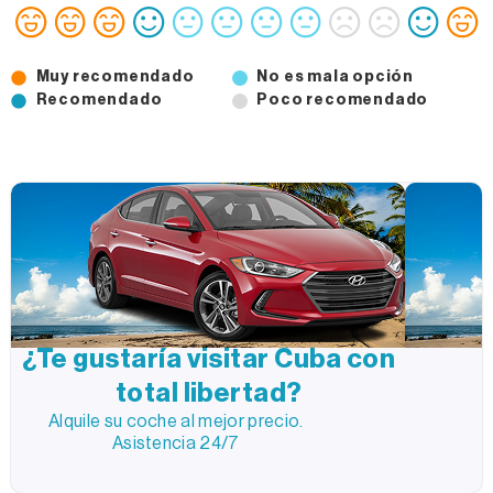
Muy recomendado
No es mala opción
Recomendado
Poco recomendado
¿Te gustaría visitar Cuba con
total libertad?
Alquile su coche al mejor precio.
Asistencia 24/7