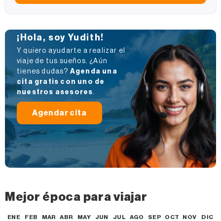
¡Hola, soy Yudith!
Y quiero ayudarte a realizar el
viaje de tus sueños. ¿Aún
tienes dudas?
Agenda una
cita gratis con uno de
nuestros asesores
.
Agendar cita
Mejor época para viajar
ENE
FEB
MAR
ABR
MAY
JUN
JUL
AGO
SEP
OCT
NOV
DIC