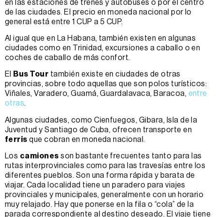
en las estaciones de trenes y autobuses o por el centro
de las ciudades. El precio en moneda nacional por lo
general está entre 1 CUP a 5 CUP.
Al igual que en La Habana, también existen en algunas
ciudades como en Trinidad, excursiones a caballo o en
coches de caballo de más confort.
El
Bus Tour
también existe en ciudades de otras
provincias, sobre todo aquellas que son polos turísticos:
Viñales, Varadero, Guamá, Guardalavaca, Baracoa,
entre
otras
.
Algunas ciudades, como Cienfuegos, Gibara, Isla de la
Juventud y Santiago de Cuba, ofrecen transporte en
ferris
que cobran en moneda nacional.
Los
camiones
son bastante frecuentes tanto para las
rutas interprovinciales como para las travesías entre los
diferentes pueblos. Son una forma rápida y barata de
viajar. Cada localidad tiene un paradero para viajes
provinciales y municipales, generalmente con un horario
muy relajado. Hay que ponerse en la fila o “cola” de la
parada correspondiente al destino deseado. El viaje tiene