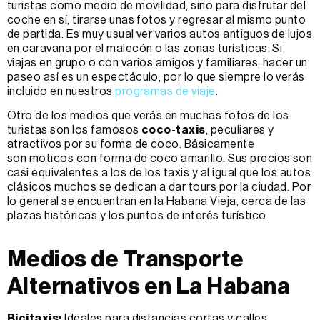
turistas como medio de movilidad, sino para disfrutar del
coche en sí, tirarse unas fotos y regresar al mismo punto
de partida. Es muy usual ver varios autos antiguos de lujos
en caravana por el malecón o las zonas turísticas. Si
viajas en grupo o con varios amigos y familiares, hacer un
paseo así es un espectáculo, por lo que siempre lo verás
incluido en nuestros
programas de viaje
.
Otro de los medios que verás en muchas fotos de los
turistas son los famosos
coco-taxis
, peculiares y
atractivos por su forma de coco. Básicamente
son moticos con forma de coco amarillo. Sus precios son
casi equivalentes a los de los taxis y al igual que los autos
clásicos muchos se dedican a dar tours por la ciudad. Por
lo general se encuentran en la Habana Vieja, cerca de las
plazas históricas y los puntos de interés turístico.
Medios de Transporte
Alternativos en La Habana
Bicitaxis:
Ideales para distancias cortas y calles