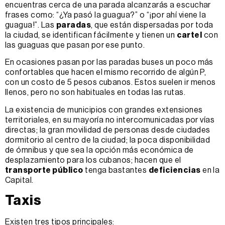
encuentras cerca de una parada alcanzarás a escuchar
frases como: “¿Ya pasó la guagua?” o “¡por ahí viene la
guagua!”. Las
paradas
, que están dispersadas por toda
la ciudad, se identifican fácilmente y tienen un
cartel
con
las guaguas que pasan por ese punto.
En ocasiones pasan por las paradas buses un poco más
confortables que hacen el mismo recorrido de algún P,
con un costo de 5 pesos cubanos. Estos suelen ir menos
llenos, pero no son habituales en todas las rutas.
La existencia de municipios con grandes extensiones
territoriales, en su mayoría no intercomunicadas por vías
directas; la gran movilidad de personas desde ciudades
dormitorio al centro de la ciudad; la poca disponibilidad
de ómnibus y que sea la opción más económica de
desplazamiento para los cubanos; hacen que el
transporte público
tenga bastantes
deficiencias
en la
Capital.
Taxis
Existen tres tipos principales: