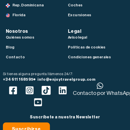
Rep. Dominicana
Coches
Florida
Excursiones
Nosotros
Legal
Quiénes somos
Aviso legal
Blog
Políticas de cookies
Contacto
Condiciones generales
Si tienes alguna pregunta llámenos 24/7:
+34 611 168595
info@enjoytravelgroup.com
Contacto por WhatsAp
Suscríbete a nuestra Newsletter
Suscribirse