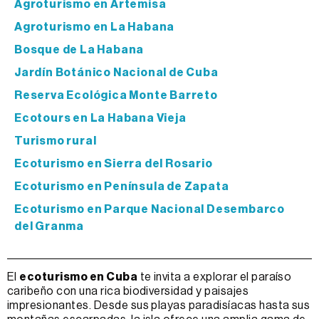
Agroturismo en Artemisa
Agroturismo en La Habana
Bosque de La Habana
Jardín Botánico Nacional de Cuba
Reserva Ecológica Monte Barreto
Ecotours en La Habana Vieja
Turismo rural
Ecoturismo en Sierra del Rosario
Ecoturismo en Península de Zapata
Ecoturismo en Parque Nacional Desembarco
del Granma
El
ecoturismo en Cuba
te invita a explorar el paraíso
caribeño con una rica biodiversidad y paisajes
impresionantes. Desde sus playas paradisíacas hasta sus