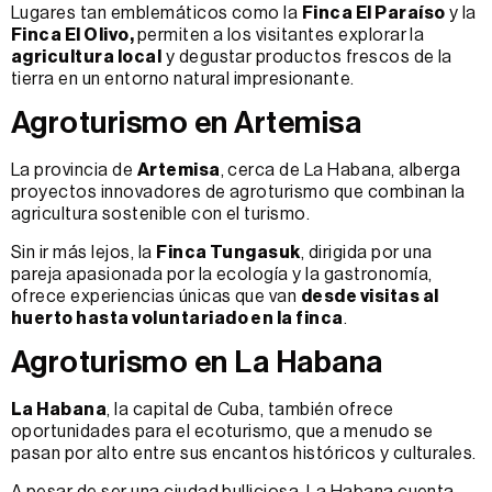
Lugares tan emblemáticos como la
Finca El Paraíso
y la
Finca El Olivo,
permiten a los visitantes explorar la
agricultura local
y degustar productos frescos de la
tierra en un entorno natural impresionante.
Agroturismo en Artemisa
La provincia de
Artemisa
, cerca de La Habana, alberga
proyectos innovadores de agroturismo que combinan la
agricultura sostenible con el turismo.
Sin ir más lejos, la
Finca Tungasuk
, dirigida por una
pareja apasionada por la ecología y la gastronomía,
ofrece experiencias únicas que van
desde visitas al
huerto hasta voluntariado en la finca
.
Agroturismo en La Habana
La Habana
, la capital de Cuba, también ofrece
oportunidades para el ecoturismo, que a menudo se
pasan por alto entre sus encantos históricos y culturales.
A pesar de ser una ciudad bulliciosa, La Habana cuenta