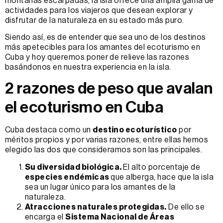
montañas escarpadas, la isla ofrece una amplia gama de
actividades para los viajeros que desean explorar y
disfrutar de la naturaleza en su estado más puro.
Siendo así, es de entender que sea uno de los destinos
más apetecibles para los amantes del ecoturismo en
Cuba y hoy queremos poner de relieve las razones
basándonos en nuestra experiencia en la isla.
2 razones de peso que avalan
el ecoturismo en Cuba
Cuba destaca como un
destino ecoturístico
por
méritos propios y por varias razones, entre ellas hemos
elegido las dos que consideramos son las principales.
Su diversidad biológica.
El alto porcentaje de
especies endémicas
que alberga, hace que la isla
sea un lugar único para los amantes de la
naturaleza.
Atracciones naturales protegidas.
De ello se
encarga el
Sistema Nacional de Áreas