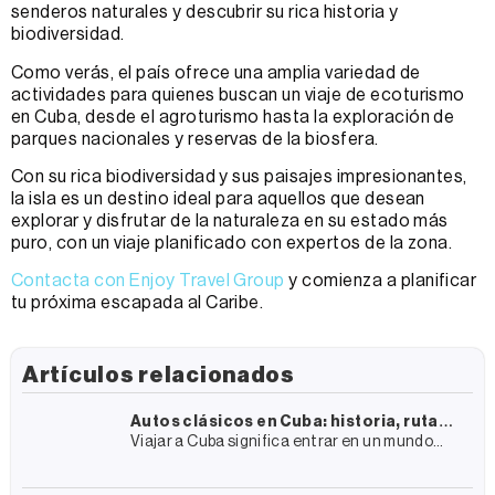
senderos naturales y descubrir su rica historia y
biodiversidad.
Como verás, el país ofrece una amplia variedad de
actividades para quienes buscan un viaje de ecoturismo
en Cuba, desde el agroturismo hasta la exploración de
parques nacionales y reservas de la biosfera.
Con su rica biodiversidad y sus paisajes impresionantes,
la isla es un destino ideal para aquellos que desean
explorar y disfrutar de la naturaleza en su estado más
puro, con un viaje planificado con expertos de la zona.
Contacta con Enjoy Travel Group
y comienza a planificar
tu próxima escapada al Caribe.
Artículos relacionados
Autos clásicos en Cuba: historia, rutas
Viajar a Cuba significa entrar en un mundo
y cómo vivir la experiencia
lleno de historia, arquitectura colonial y
cultura. En este entramado casi surrealista
hay un elemento que destaca