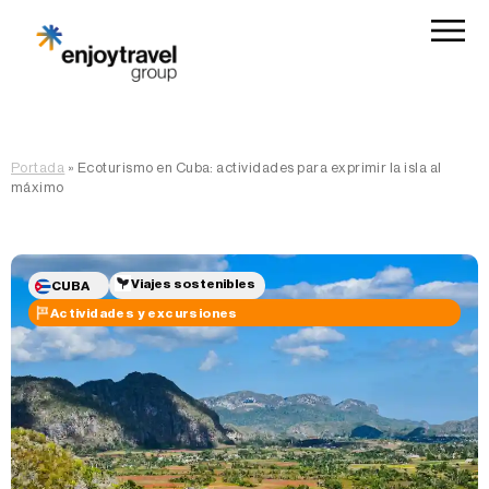
Portada
»
Ecoturismo en Cuba: actividades para exprimir la isla al
máximo
Viajes sostenibles
CUBA
Actividades y excursiones