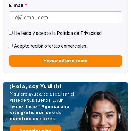
E-mail
He leído y acepto la
Política de Privacidad
.
Acepto recibir ofertas comerciales.
Enviar información
¡Hola, soy Yudith!
Y quiero ayudarte a realizar el
viaje de tus sueños. ¿Aún
tienes dudas?
Agenda una
cita gratis con uno de
nuestros asesores
.